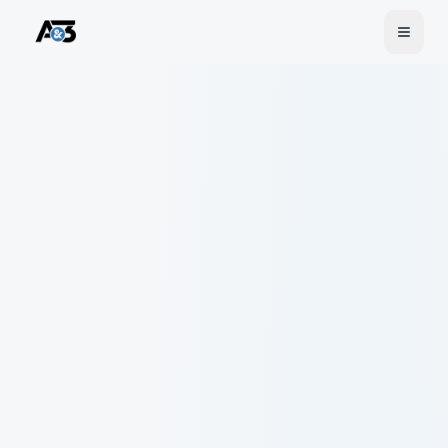
Pular para o conteúdo principal